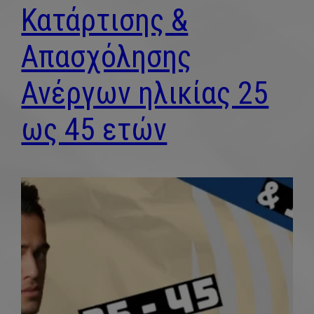
Κατάρτισης &
Απασχόλησης
Ανέργων ηλικίας 25
ως 45 ετών