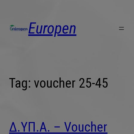
Europen
Tag:
voucher 25-45
Δ.ΥΠ.Α. – Voucher