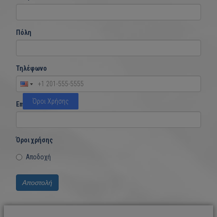
Πόλη
Τηλέφωνο
Όροι Χρήσης
Email
Όροι χρήσης
Αποδοχή
Αποστολή