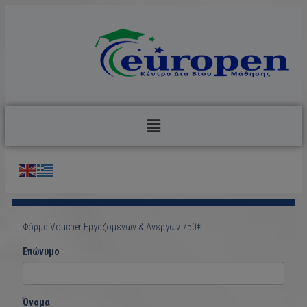
Φόρμα Voucher Εργαζομένων & Ανέργων 750€
Επώνυμο
Όνομα