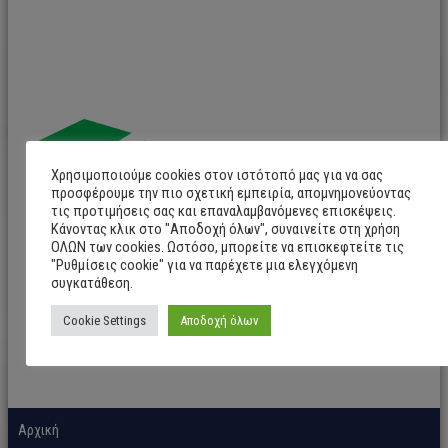
Χρησιμοποιούμε cookies στον ιστότοπό μας για να σας
προσφέρουμε την πιο σχετική εμπειρία, απομνημονεύοντας
τις προτιμήσεις σας και επαναλαμβανόμενες επισκέψεις.
Κάνοντας κλικ στο "Αποδοχή όλων", συναινείτε στη χρήση
ΟΛΩΝ των cookies. Ωστόσο, μπορείτε να επισκεφτείτε τις
"Ρυθμίσεις cookie" για να παρέχετε μια ελεγχόμενη
συγκατάθεση.
Cookie Settings
Αποδοχή όλων
Αρχική