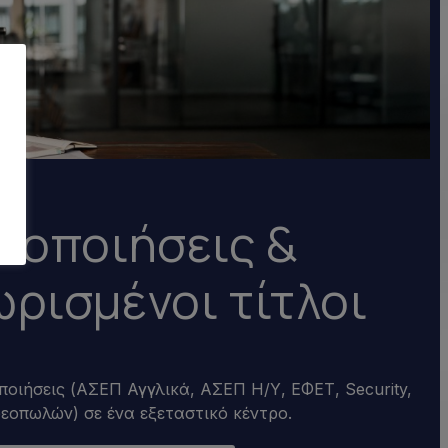
τοποιήσεις &
ρισμένοι τίτλοι
ποιήσεις (ΑΣΕΠ Αγγλικά, ΑΣΕΠ Η/Υ, ΕΦΕΤ, Security,
εοπωλών) σε ένα εξεταστικό κέντρο.