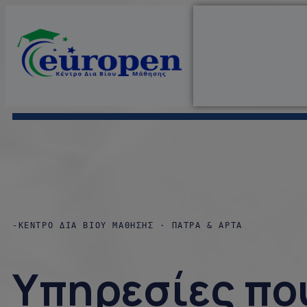
-ΚEΝΤΡΟ ΔΙA ΒΙΟΥ ΜΑΘΗΣΗΣ · ΠΑΤΡΑ & ΑΡΤΑ
Υπηρεσίες πο