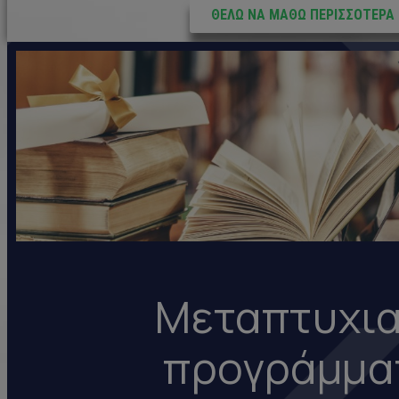
ΘΕΛΩ ΝΑ ΜΑΘΩ ΠΕΡΙΣΣΟΤΕΡΑ
Μεταπτυχι
προγράμμα