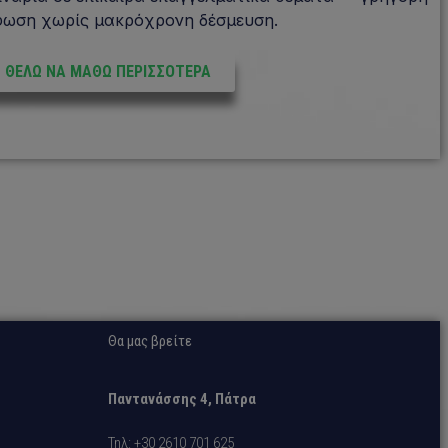
φωση χωρίς μακρόχρονη δέσμευση.
ΘΕΛΩ ΝΑ ΜΑΘΩ ΠΕΡΙΣΣΟΤΕΡΑ
Θα μας βρείτε
Παντανάσσης 4, Πάτρα
Τηλ: +30 2610 701 625