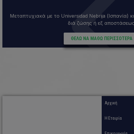
Μεταπτυχιακά με το Universidad Nebrija (Ισπανία) κα
διά ζώσης ή εξ αποστάσεως
ΘΕΛΩ ΝΑ ΜΑΘΩ ΠΕΡΙΣΣΟΤΕΡΑ
Αρχική
H Εταιρία
Επικοινωνία