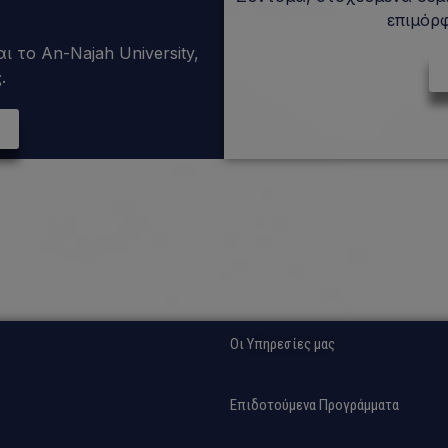
επιμόρ
ι το An-Najah University,
.
Οι Υπηρεσίες μας
Επιδοτούμενα Προγράμματα