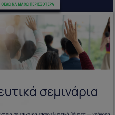
ΘΕΛΩ ΝΑ ΜΑΘΩ ΠΕΡΙΣΣΟΤΕΡΑ
ευτικά σεμινάρια
ινάρια σε επίκαιρα επαγγελματικά θέματα — γρήγορη