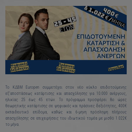
Το ΚΔΒΜ Europen συμμετέχει στον νέο κύκλο επιδοτούμενης
εξ’αποστάσεως κατάρτισης και απασχόλησης για 10.000 ανέργους,
ηλικίας 25 έως 45 ετών. Το πρόγραμμα προσφέρει 8ο ώρες
θεωρητικής κατάρτισης σε ψηφιακές και πράσινες δεξιότητες, 400€
εκπαιδευτικό επίδομα, καθώς και 6-μηνη πρόσληψη πλήρους
απασχόλησης σε επιχειρήσεις του ιδιωτικού τομέα με μισθό 1.022€
το μήνα.