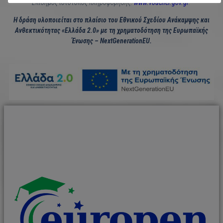
Επίσημος ιστότοπος πληροφόρησης:
www.voucher.gov.gr
.
Η δράση υλοποιείται στο πλαίσιο του Εθνικού Σχεδίου Ανάκαμψης και
Ανθεκτικότητας «Ελλάδα 2.0» με τη χρηματοδότηση της Ευρωπαϊκής
Ένωσης – NextGenerationEU.