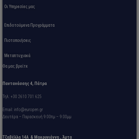
Οι Υπηρεσίες μας
Επιδοτούμενα Προγράμματα
Πιστοποιήσεις
Μεταπτυχιακά
Θα μας βρείτε
Παντανάσσης 4, Πάτρα
Τηλ: +30 2610 701 625
Email: info@europen.gr
Δευτέρα – Παρασκευή 9:00πμ – 9:00μμ
Τζαβέλλα 14A &
Μακρυγιάννη
, Άρτα