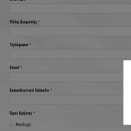
Πόλη Διαμονής
*
Τηλέφωνο
*
Email
*
Εκπαιδευτικό Επίπεδο
*
Όροι Χρήσης
*
Αποδοχή