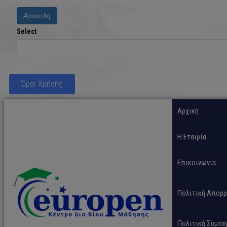
Αποστλή
Select
Όροι Χρήσης
Αρχική
H Εταιρία
Επικοινωνία
Πολιτική Απορρ
Πολιτική Συμπε