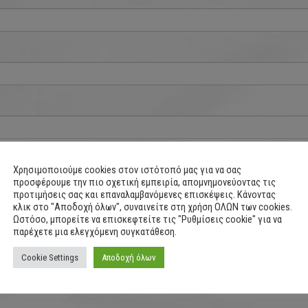
Χρησιμοποιούμε cookies στον ιστότοπό μας για να σας
προσφέρουμε την πιο σχετική εμπειρία, απομνημονεύοντας τις
προτιμήσεις σας και επαναλαμβανόμενες επισκέψεις. Κάνοντας
κλικ στο "Αποδοχή όλων", συναινείτε στη χρήση ΟΛΩΝ των cookies.
Ωστόσο, μπορείτε να επισκεφτείτε τις "Ρυθμίσεις cookie" για να
παρέχετε μια ελεγχόμενη συγκατάθεση.
Cookie Settings
Αποδοχή όλων