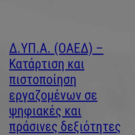
Δ.ΥΠ.Α. (ΟΑΕΔ) –
Κατάρτιση και
πιστοποίηση
εργαζομένων σε
ψηφιακές και
πράσινες δεξιότητες