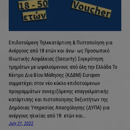
Επιδοτούμενη Τηλεκατάρτιση & Πιστοποίηση για
Ανέργους από 18 ετών και άνω- ως Προσωπικό
Ιδιωτικής Ασφάλειας (Security) Συγκρότηση
τμημάτων με ωφελούμενους από όλη την Ελλάδα Το
Κέντρο Δια Βίου Μάθησης (ΚΔΒΜ) Europen
συμμετέχει στον νέο κύκλο επιδοτούμενων
προγραμμάτων συνεχιζόμενης επαγγελματικής
κατάρτισης και πιστοποίησης δεξιοτήτων της
Δημόσιας Υπηρεσίας Απασχόλησης (ΔΥΠΑ) για
ανέργους ηλικίας από 18 ετών και…
July 21, 2022