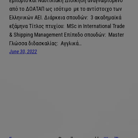
Εμπόριο και Ναυτιλιακή Διοίκηση αναγνωρισμένο
από το ΔΟΑΤΑΠ ως ισότιμο με το αντίστοιχο των
Ελληνικών ΑΕΙ. Διάρκεια σπουδών: 3 ακαδημαϊκά
εξάμηνα Τίτλος πτυχίου: MSc in International Trade
& Shipping Management Επίπεδο σπουδών: Master
Γλώσσα διδασκαλίας: Αγγλικά…
June 30, 2022