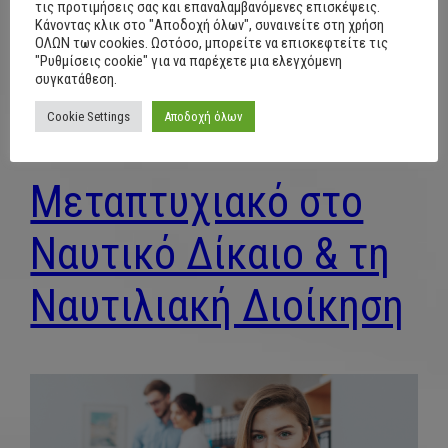
τις προτιμήσεις σας και επαναλαμβανόμενες επισκέψεις.
June 30, 2022
Κάνοντας κλικ στο "Αποδοχή όλων", συναινείτε στη χρήση
ΟΛΩΝ των cookies. Ωστόσο, μπορείτε να επισκεφτείτε τις
"Ρυθμίσεις cookie" για να παρέχετε μια ελεγχόμενη
συγκατάθεση.
Cookie Settings
Αποδοχή όλων
Μεταπτυχιακό στο
Ναυτικό Δίκαιο & τη
Ναυτιλιακή Διοίκηση