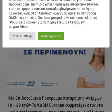
προσφέρουμε την πιο σχετική εμπειρία, απομνημονεύοντας
τις προτιμήσεις σας και επαναλαμβανόμενες επισκέψεις.
Κάνοντας κλικ στο "Αποδοχή όλων", συναινείτε στη χρήση
ΟΛΩΝ των cookies. Ωστόσο, μπορείτε να επισκεφτείτε τις
"Ρυθμίσεις cookie" για να παρέχετε μια ελεγχόμενη
συγκατάθεση.
Cookie Settings
Αποδοχή όλων
Νέο Επιδοτούμενο Πρόγραμμα Κατάρτισης Ανέργων
18 – 29 ετών Το ΚΔΒΜ Europen συμμετέχει στον νέο