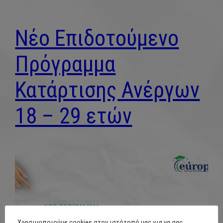
Νέο Επιδοτούμενο
Πρόγραμμα
Κατάρτισης Ανέργων
18 – 29 ετών
Χρησιμοποιούμε cookies στον ιστότοπό μας για να σας