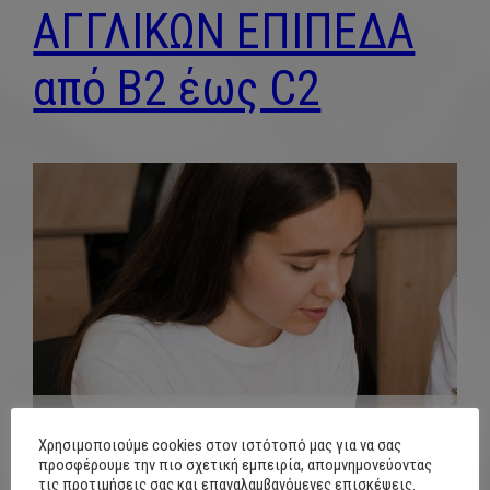
ΑΓΓΛΙΚΩΝ ΕΠΙΠΕΔΑ
από B2 έως C2
Χρησιμοποιούμε cookies στον ιστότοπό μας για να σας
προσφέρουμε την πιο σχετική εμπειρία, απομνημονεύοντας
τις προτιμήσεις σας και επαναλαμβανόμενες επισκέψεις.