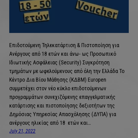
Επιδοτούμενη Τηλεκατάρτιση & Πιστοποίηση για
Ανέργους από 18 ετών και άνω- ως Προσωπικό
Ιδιωτικής Ασφάλειας (Security) Συγκρότηση
τμημάτων με ωφελούμενους από όλη την Ελλάδα Το
Κέντρο Δια Βίου Μάθησης (ΚΔΒΜ) Europen
συμμετέχει στον νέο κύκλο επιδοτούμενων
προγραμμάτων συνεχιζόμενης επαγγελματικής
κατάρτισης και πιστοποίησης δεξιοτήτων της
Δημόσιας Υπηρεσίας Απασχόλησης (ΔΥΠΑ) για
ανέργους ηλικίας από 18 ετών και…
July 21, 2022