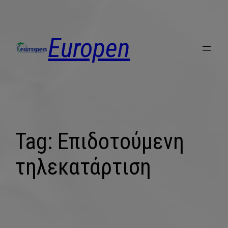
Europen
Tag:
Επιδοτούμενη
τηλεκατάρτιση