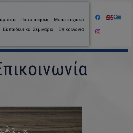
ράμματα
Πιστοποιήσεις
Μεταπτυχιακά
Εκπαιδευτικά Σεμινάρια
Επικοινωνία
Επικοινωνία