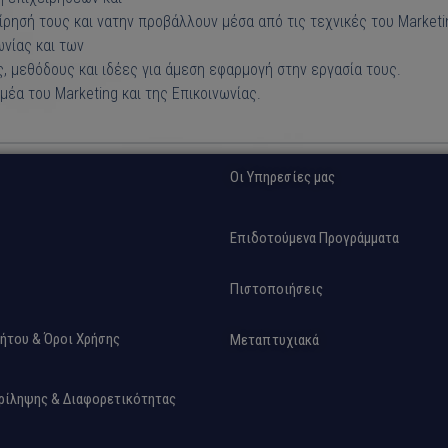
ρησή τους και νατην προβάλλουν μέσα από τις τεχνικές του Market
ωνίας και των
 μεθόδους και ιδέες για άμεση εφαρμογή στην εργασία τους.
έα του Marketing και της Επικοινωνίας.
Οι Υπηρεσίες μας
Επιδοτούμενα Προγράμματα
Πιστοποιήσεις
ήτου & Όροι Χρήσης
Μεταπτυχιακά
ρίληψης & Διαφορετικότητας