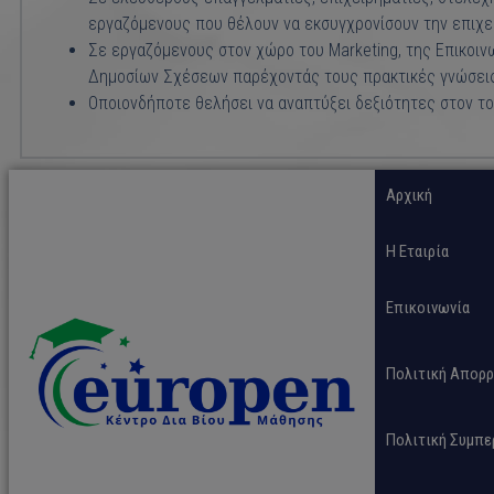
εργαζόμενους που θέλουν να εκσυγχρονίσουν την επιχεί
Σε εργαζόμενους στον χώρο του Marketing, της Επικοιν
Δημοσίων Σχέσεων παρέχοντάς τους πρακτικές γνώσεις,
Οποιονδήποτε θελήσει να αναπτύξει δεξιότητες στον τομ
Αρχική
H Εταιρία
Επικοινωνία
Πολιτική Απορρ
Πολιτική Συμπε