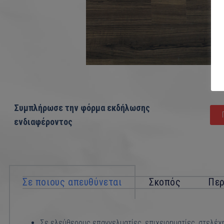
Συμπλήρωσε την φόρμα εκδήλωσης
ενδιαφέροντος
Σε ποιους απευθύνεται
Σκοπός
Περ
Σε ελεύθερους επαγγελματίες, επιχειρηματίες, στελέχ