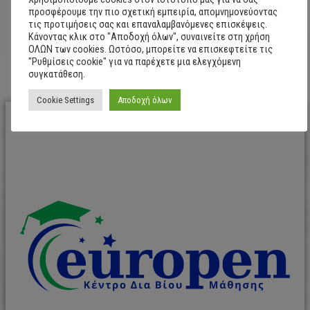
προσφέρουμε την πιο σχετική εμπειρία, απομνημονεύοντας
τις προτιμήσεις σας και επαναλαμβανόμενες επισκέψεις.
Σκοπός
Κάνοντας κλικ στο "Αποδοχή όλων", συναινείτε στη χρήση
ΟΛΩΝ των cookies. Ωστόσο, μπορείτε να επισκεφτείτε τις
"Ρυθμίσεις cookie" για να παρέχετε μια ελεγχόμενη
Περιγραφή σεμιναρίου
συγκατάθεση.
Cookie Settings
Αποδοχή όλων