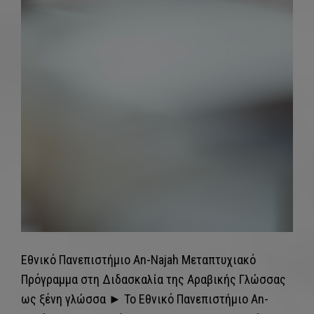
Εθνικό Πανεπιστήμιο An-Najah Μεταπτυχιακό
Πρόγραμμα στη Διδασκαλία της Αραβικής Γλώσσας
ως ξένη γλώσσα​ ► Το Εθνικό Πανεπιστήμιο An-