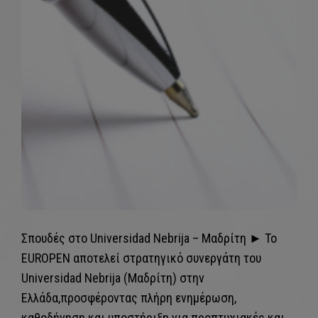
Σπουδές στο Universidad Nebrija – Μαδρίτη ► Το
EUROPEN αποτελεί στρατηγικό συνεργάτη του
Universidad Nebrija (Μαδρίτη) στην
Ελλάδα,προσφέροντας πλήρη ενημέρωση,
καθοδήγηση και υποστήριξη για προπτυχιακές και